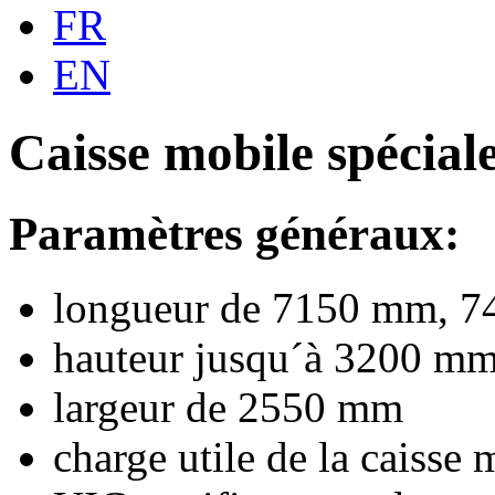
FR
EN
Caisse mobile spécial
Paramètres généraux:
longueur de 7150 mm, 7
hauteur jusqu´à 3200 m
largeur de 2550 mm
charge utile de la caisse