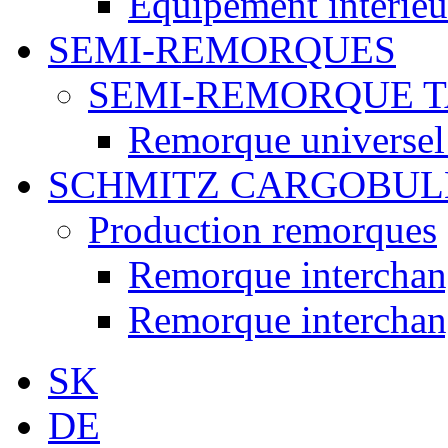
Équipement intérieur
SEMI-REMORQUES
SEMI-REMORQUE 
Remorque universel
SCHMITZ CARGOBUL
Production remorques
Remorque intercha
Remorque intercha
SK
DE