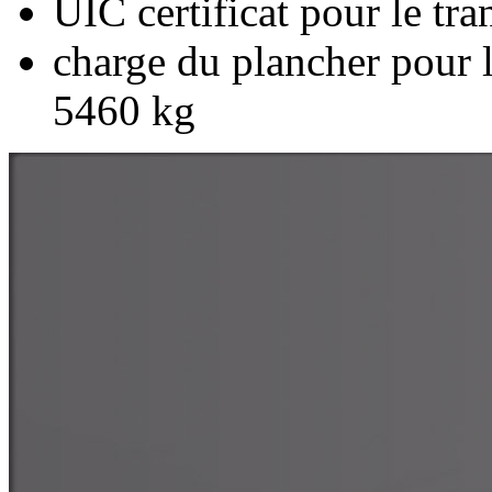
UIC certificat pour le tr
charge du plancher pour 
5460 kg