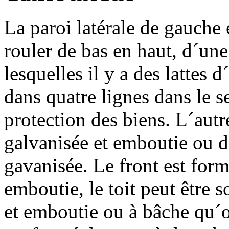
La paroi latérale de gauche
rouler de bas en haut, d´un
lesquelles il y a des lattes
dans quatre lignes dans le s
protection des biens. L´autre
galvanisée et emboutie ou de
gavanisée. Le front est form
emboutie, le toit peut être s
et emboutie ou à bâche qu´on