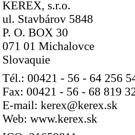
KEREX, s.r.o.
ul. Stavbárov 5848
P. O. BOX 30
071 01 Michalovce
Slovaquie
Tél.: 00421 - 56 - 64 256 5
Fax: 00421 - 56 - 68 819 3
E-mail: kerex@kerex.sk
Web: www.kerex.sk