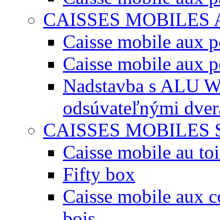
CAISSES MOBILES
Caisse mobile aux po
Caisse mobile aux p
Nadstavba s ALU W
odsúvateľnými dve
CAISSES MOBILES 
Caisse mobile au toi
Fifty box
Caisse mobile aux co
bois