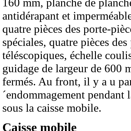
160 mm, planche de planche
antidérapant et imperméabl
quatre pièces des porte-pièc
spéciales, quatre pièces des
téléscopiques, échelle couli
guidage de largeur de 600 
fermés. Au front, il y a u pa
´endommagement pendant la
sous la caisse mobile.
Caisse mobile