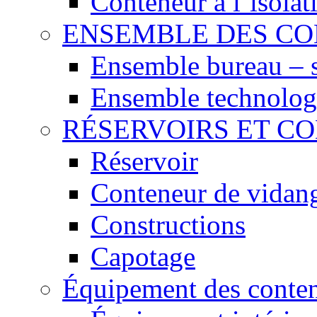
Conteneur à l´isola
ENSEMBLE DES C
Ensemble bureau – 
Ensemble technolog
RÉSERVOIRS ET C
Réservoir
Conteneur de vidan
Constructions
Capotage
Équipement des conte