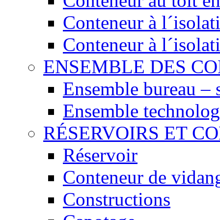
Conteneur au toit en
Conteneur à l´isola
Conteneur à l´isola
ENSEMBLE DES C
Ensemble bureau – 
Ensemble technolog
RÉSERVOIRS ET C
Réservoir
Conteneur de vidan
Constructions