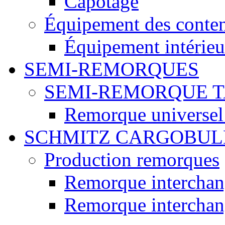
Capotage
Équipement des conte
Équipement intérieur
SEMI-REMORQUES
SEMI-REMORQUE 
Remorque universel
SCHMITZ CARGOBUL
Production remorques
Remorque intercha
Remorque intercha