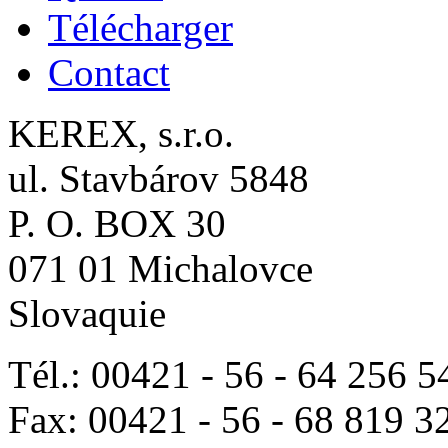
Télécharger
Contact
KEREX, s.r.o.
ul. Stavbárov 5848
P. O. BOX 30
071 01 Michalovce
Slovaquie
Tél.: 00421 - 56 - 64 256 5
Fax: 00421 - 56 - 68 819 3