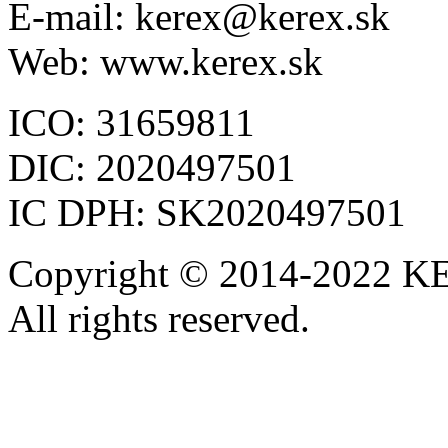
E-mail: kerex@kerex.sk
Web: www.kerex.sk
ICO: 31659811
DIC: 2020497501
IC DPH: SK2020497501
Copyright © 2014-2022 KE
All rights reserved.