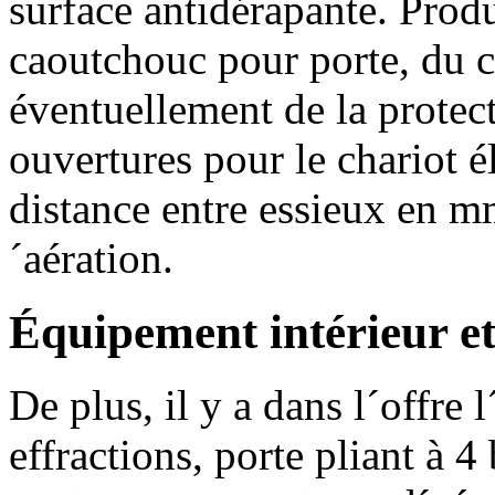
surface antidérapante. Produ
caoutchouc pour porte, du c
éventuellement de la protect
ouvertures pour le chariot 
distance entre essieux en m
´aération.
Équipement intérieur e
De plus, il y a dans l´offre
effractions, porte pliant à 4