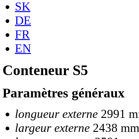
SK
DE
FR
EN
Conteneur S5
Paramètres généraux
longueur externe
2991 
largeur externe
2438 m