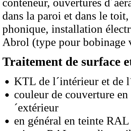
conteneur, ouvertures d´aér
dans la paroi et dans le toit
phonique, installation élect
Abrol (type pour bobinage v
Traitement de surface et
KTL de l´intérieur et de l
couleur de couverture en p
´extérieur
en général en teinte RAL 