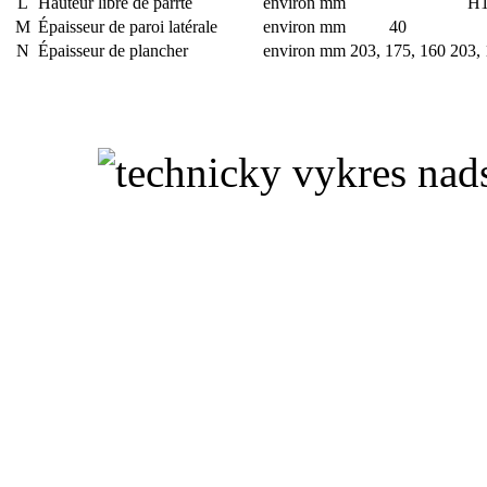
L
Hauteur libre de parrte
environ mm
H1
M
Épaisseur de paroi latérale
environ mm
40
N
Épaisseur de plancher
environ mm
203, 175, 160
203, 