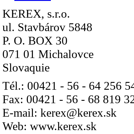
KEREX, s.r.o.
ul. Stavbárov 5848
P. O. BOX 30
071 01 Michalovce
Slovaquie
Tél.: 00421 - 56 - 64 256 5
Fax: 00421 - 56 - 68 819 3
E-mail: kerex@kerex.sk
Web: www.kerex.sk