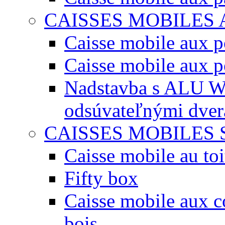
CAISSES MOBILES
Caisse mobile aux po
Caisse mobile aux p
Nadstavba s ALU W
odsúvateľnými dve
CAISSES MOBILES 
Caisse mobile au toi
Fifty box
Caisse mobile aux co
bois