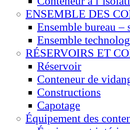
Conteneur à l´isola
ENSEMBLE DES C
Ensemble bureau – 
Ensemble technolog
RÉSERVOIRS ET C
Réservoir
Conteneur de vidan
Constructions
Capotage
Équipement des conte