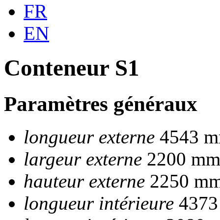
FR
EN
Conteneur S1
Paramètres généraux
longueur externe
4543 
largeur externe
2200 m
hauteur externe
2250 m
longueur intérieure
4373