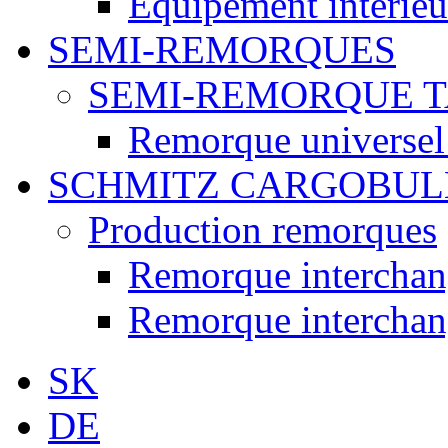
Équipement intérieur
SEMI-REMORQUES
SEMI-REMORQUE 
Remorque universel
SCHMITZ CARGOBUL
Production remorques
Remorque intercha
Remorque intercha
SK
DE