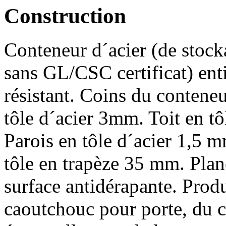
Construction
Conteneur d´acier (de stock
sans GL/CSC certificat) enti
résistant. Coins du conteneu
tôle d´acier 3mm. Toit en tô
Parois en tôle d´acier 1,5 
tôle en trapèze 35 mm. Pla
surface antidérapante. Produ
caoutchouc pour porte, du c