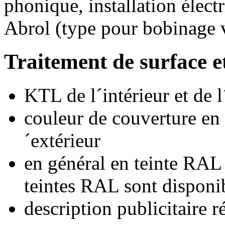
phonique, installation élect
Abrol (type pour bobinage v
Traitement de surface et
KTL de l´intérieur et de l
couleur de couverture en p
´extérieur
en général en teinte RAL 
teintes RAL sont disponi
description publicitaire r