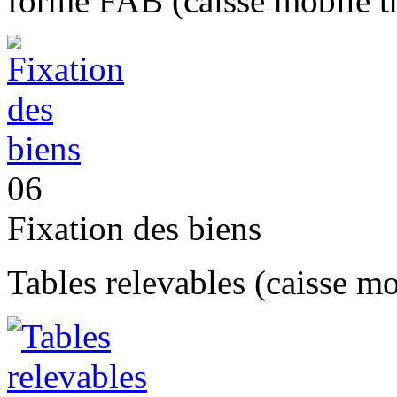
forme FAB (caisse mobile t
06
Fixation des biens
Tables relevables (caisse mo