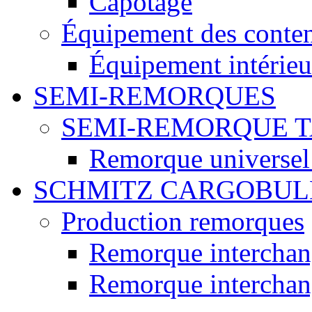
Capotage
Équipement des conte
Équipement intérieur
SEMI-REMORQUES
SEMI-REMORQUE 
Remorque universel
SCHMITZ CARGOBUL
Production remorques
Remorque intercha
Remorque intercha