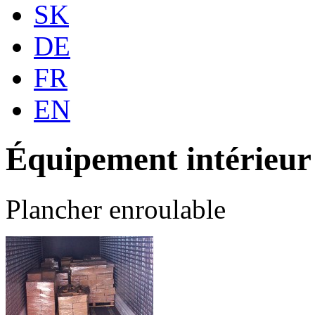
SK
DE
FR
EN
Équipement intérieur
Plancher enroulable