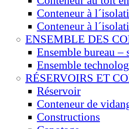
Conteneur au toit en
Conteneur à l´isola
Conteneur à l´isola
ENSEMBLE DES C
Ensemble bureau – 
Ensemble technolog
RÉSERVOIRS ET C
Réservoir
Conteneur de vidan
Constructions