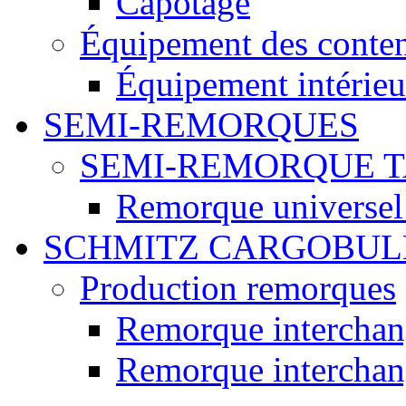
Capotage
Équipement des conte
Équipement intérieur
SEMI-REMORQUES
SEMI-REMORQUE 
Remorque universel
SCHMITZ CARGOBUL
Production remorques
Remorque intercha
Remorque intercha