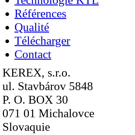
Références
Qualité
Télécharger
Contact
KEREX, s.r.o.
ul. Stavbárov 5848
P. O. BOX 30
071 01 Michalovce
Slovaquie