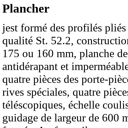
Plancher
jest formé des profilés plié
qualité St. 52.2, constructi
175 ou 160 mm, planche de 
antidérapant et imperméabl
quatre pièces des porte-piè
rives spéciales, quatre pièc
téléscopiques, échelle couli
guidage de largeur de 600 