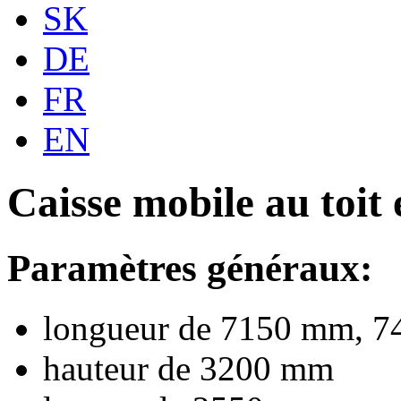
SK
DE
FR
EN
Caisse mobile au toit
Paramètres généraux:
longueur de 7150 mm, 7
hauteur de 3200 mm