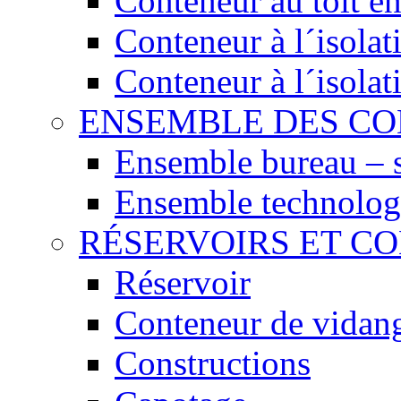
Conteneur au toit en
Conteneur à l´isola
Conteneur à l´isola
ENSEMBLE DES C
Ensemble bureau – 
Ensemble technolog
RÉSERVOIRS ET C
Réservoir
Conteneur de vidan
Constructions