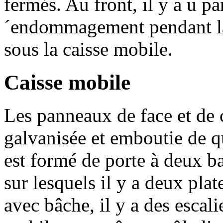
fermés. Au front, il y a u pa
´endommagement pendant la
sous la caisse mobile.
Caisse mobile
Les panneaux de face et de 
galvanisée et emboutie de qu
est formé de porte à deux bat
sur lesquels il y a deux pla
avec bâche, il y a des escali