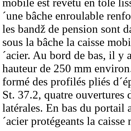
mobile est revêtu en tôle lis
´une bâche enroulable renfo
les bandž de pension sont da
sous la bâche la caisse mobi
´acier. Au bord de bas, il y 
hauteur de 250 mm environ.
formé des profilés pliés d´é
St. 37.2, quatre ouvertures 
latérales. En bas du portail 
´acier protégeants la caiss