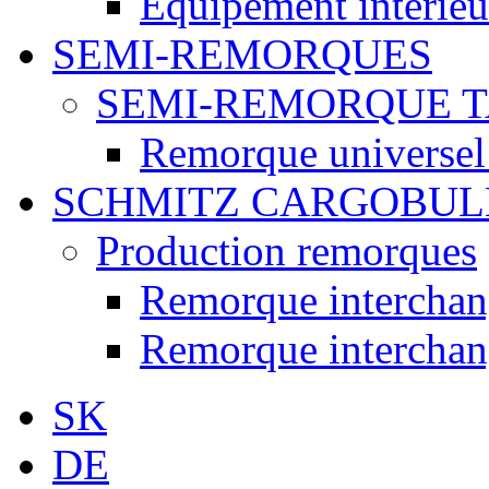
Équipement intérieur
SEMI-REMORQUES
SEMI-REMORQUE 
Remorque universel
SCHMITZ CARGOBUL
Production remorques
Remorque intercha
Remorque intercha
SK
DE