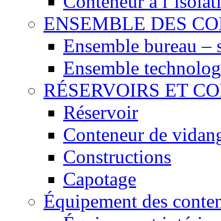
Conteneur à l´isola
ENSEMBLE DES C
Ensemble bureau – 
Ensemble technolog
RÉSERVOIRS ET C
Réservoir
Conteneur de vidan
Constructions
Capotage
Équipement des conte