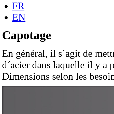
FR
EN
Capotage
En général, il s´agit de met
d´acier dans laquelle il y a
Dimensions selon les besoin