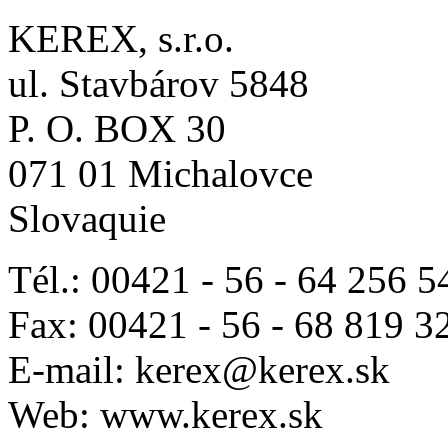
KEREX, s.r.o.
ul. Stavbárov 5848
P. O. BOX 30
071 01 Michalovce
Slovaquie
Tél.: 00421 - 56 - 64 256 5
Fax: 00421 - 56 - 68 819 3
E-mail: kerex@kerex.sk
Web: www.kerex.sk