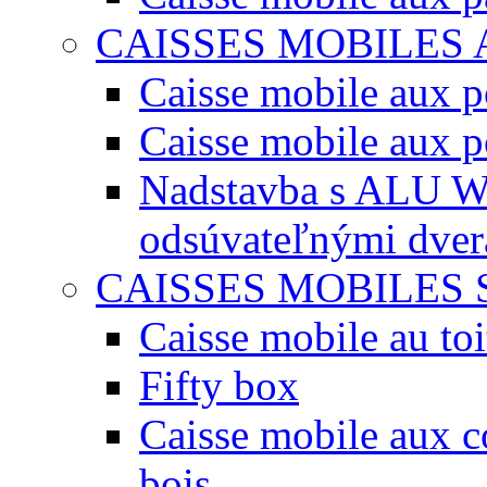
CAISSES MOBILES
Caisse mobile aux po
Caisse mobile aux p
Nadstavba s ALU W
odsúvateľnými dve
CAISSES MOBILES 
Caisse mobile au toi
Fifty box
Caisse mobile aux co
bois