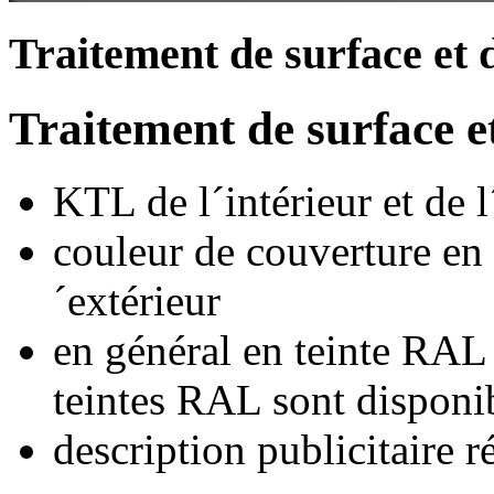
Traitement de surface et d
Traitement de surface et
KTL de l´intérieur et de l
couleur de couverture en p
´extérieur
en général en teinte RAL 
teintes RAL sont disponi
description publicitaire r