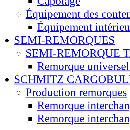
Capotage
Équipement des conte
Équipement intérieur
SEMI-REMORQUES
SEMI-REMORQUE 
Remorque universel
SCHMITZ CARGOBUL
Production remorques
Remorque intercha
Remorque intercha