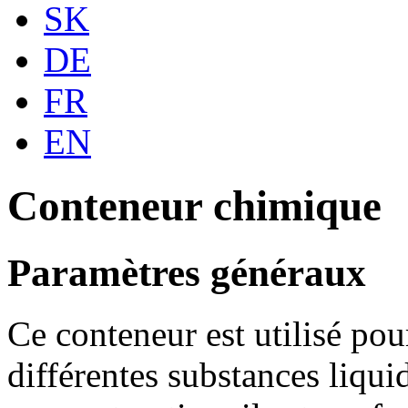
SK
DE
FR
EN
Conteneur chimique
Paramètres généraux
Ce conteneur est utilisé pou
différentes substances liqui