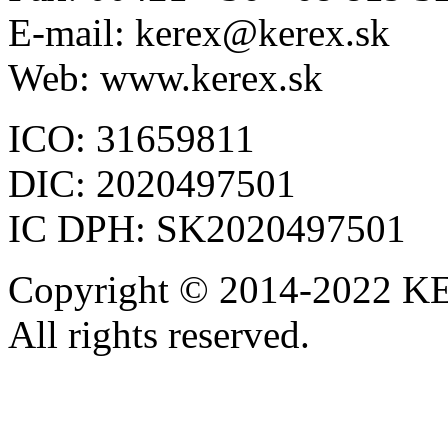
E-mail: kerex@kerex.sk
Web: www.kerex.sk
ICO: 31659811
DIC: 2020497501
IC DPH: SK2020497501
Copyright © 2014-2022 KE
All rights reserved.