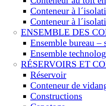
Conteneur au toit en
Conteneur à l´isola
Conteneur à l´isola
ENSEMBLE DES C
Ensemble bureau – 
Ensemble technolog
RÉSERVOIRS ET C
Réservoir
Conteneur de vidan
Constructions