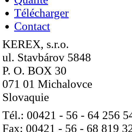
Télécharger
Contact
KEREX, s.r.o.
ul. Stavbárov 5848
P. O. BOX 30
071 01 Michalovce
Slovaquie
Tél.: 00421 - 56 - 64 256 5
Fax: 00421 - 56 - 68 819 3