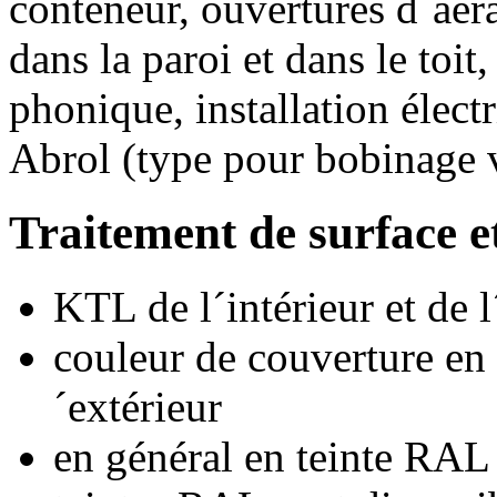
conteneur, ouvertures d´aér
dans la paroi et dans le toit
phonique, installation élect
Abrol (type pour bobinage v
Traitement de surface et
KTL de l´intérieur et de l
couleur de couverture en p
´extérieur
en général en teinte RAL 