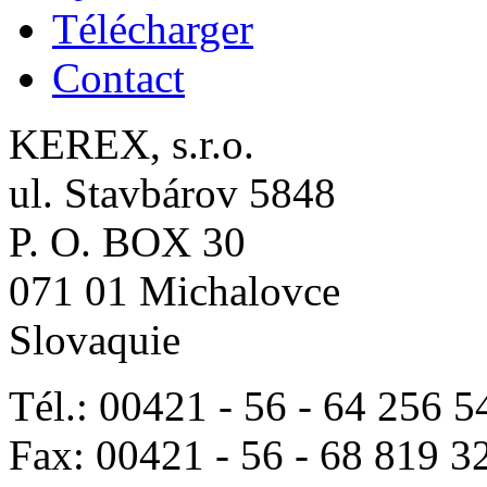
Télécharger
Contact
KEREX, s.r.o.
ul. Stavbárov 5848
P. O. BOX 30
071 01 Michalovce
Slovaquie
Tél.: 00421 - 56 - 64 256 5
Fax: 00421 - 56 - 68 819 3