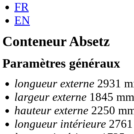
FR
EN
Conteneur Absetz
Paramètres généraux
longueur externe
2931 
largeur externe
1845 m
hauteur externe
2250 m
longueur intérieure
2761