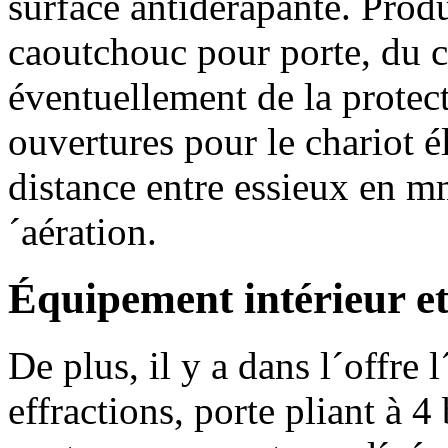
surface antidérapante. Produ
caoutchouc pour porte, du c
éventuellement de la protect
ouvertures pour le chariot 
distance entre essieux en m
´aération.
Équipement intérieur e
De plus, il y a dans l´offre
effractions, porte pliant à 4