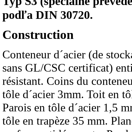
Typ S3 (špeciálne prevede
podľa DIN 30720.
Construction
Conteneur d´acier (de stock
sans GL/CSC certificat) enti
résistant. Coins du conteneu
tôle d´acier 3mm. Toit en tô
Parois en tôle d´acier 1,5 
tôle en trapèze 35 mm. Pla