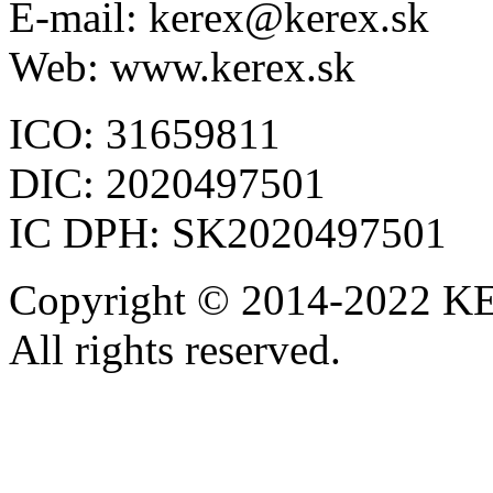
E-mail: kerex@kerex.sk
Web: www.kerex.sk
ICO: 31659811
DIC: 2020497501
IC DPH: SK2020497501
Copyright © 2014-2022 KE
All rights reserved.