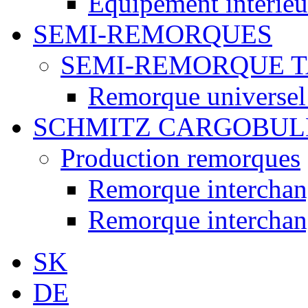
Équipement intérieur
SEMI-REMORQUES
SEMI-REMORQUE 
Remorque universel
SCHMITZ CARGOBUL
Production remorques
Remorque intercha
Remorque intercha
SK
DE