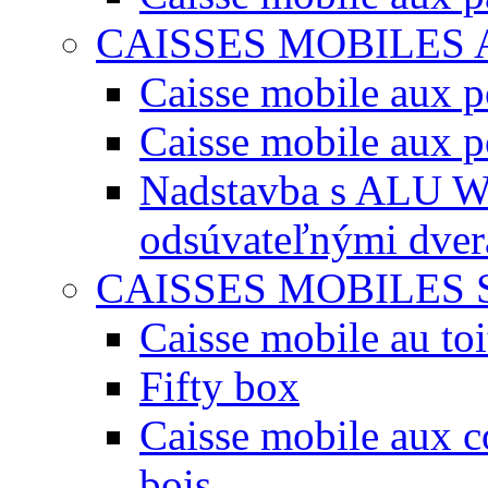
CAISSES MOBILES
Caisse mobile aux po
Caisse mobile aux p
Nadstavba s ALU W
odsúvateľnými dve
CAISSES MOBILES 
Caisse mobile au toi
Fifty box
Caisse mobile aux co
bois