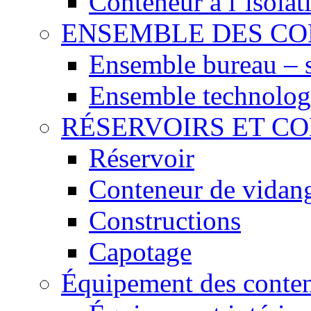
Conteneur à l´isola
ENSEMBLE DES C
Ensemble bureau – 
Ensemble technolog
RÉSERVOIRS ET C
Réservoir
Conteneur de vidan
Constructions
Capotage
Équipement des conte